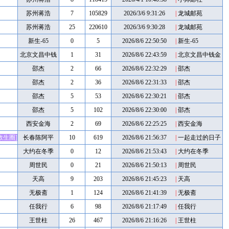
苏州蒋浩
7
105829
2026/3/6 9:31:26
|
龙城邮苑
苏州蒋浩
25
220610
2026/3/6 9:30:28
|
龙城邮苑
新生-65
0
5
2026/8/6 22:50:50
|
新生-65
北京文昌中钱
1
31
2026/8/6 22:43:59
|
北京文昌中钱金
币
金币
邵杰
2
66
2026/8/6 22:32:29
|
邵杰
邵杰
2
36
2026/8/6 22:31:33
|
邵杰
邵杰
5
53
2026/8/6 22:30:21
|
邵杰
邵杰
5
102
2026/8/6 22:30:00
|
邵杰
西安金海
2
69
2026/8/6 22:25:25
|
西安金海
救生圈]
长春陈阿平
10
619
2026/8/6 21:56:37
|
一起走过的日子
大约在冬季
0
12
2026/8/6 21:53:43
|
大约在冬季
周世民
0
21
2026/8/6 21:50:13
|
周世民
天高
9
203
2026/8/6 21:45:23
|
天高
无极斋
1
124
2026/8/6 21:41:39
|
无极斋
任我行
6
98
2026/8/6 21:17:49
|
任我行
王世柱
26
467
2026/8/6 21:16:26
|
王世柱