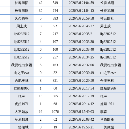
长春旭阳
42
549
2026/8/6 21:04:59
|
长春旭阳
长春旭阳
35
744
2026/8/6 21:04:15
|
长春旭阳
久久爸爸
5
393
2026/8/6 20:59:58
|
祥云邮社
周士成
3
92
2026/8/6 20:45:37
|
周士成
llp8282512
7
217
2026/8/6 20:35:21
|
llp8282512
llp8282512
4
107
2026/8/6 20:33:30
|
llp8282512
llp8282512
6
100
2026/8/6 20:33:40
|
llp8282512
llp8282512
6
257
2026/8/6 20:34:25
|
llp8282512
我要吃白米团
5
163
2026/8/6 20:32:06
|
我要吃白米团
123
123
山之王cwr
0
32
2026/8/6 20:30:49
|
山之王cwr
合肥王林
8
321
2026/8/6 20:29:59
|
合肥王林
红蜻蜓966
1
60
2026/8/6 20:17:54
|
红蜻蜓966
张sir
13
365
2026/8/6 20:17:29
|
张sir
虎妞1971
1
68
2026/8/6 20:14:12
|
虎妞1971
人不如故
16
1076
2026/8/6 15:49:03
|
李森
草原邮雁
2
62
2026/8/6 20:08:42
|
草原邮雁
一笑倾城
0
19
2026/8/6 19:56:21
|
一笑倾城