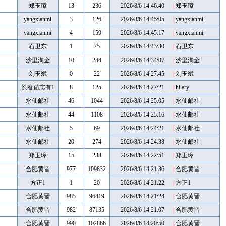
郑玉璋
13
236
2026/8/6 14:46:40
|
郑玉璋
yangxianmi
3
126
2026/8/6 14:45:05
|
yangxianmi
yangxianmi
4
159
2026/8/6 14:45:17
|
yangxianmi
石卫东
1
75
2026/8/6 14:43:30
|
石卫东
沙里淘金
10
244
2026/8/6 14:34:07
|
沙里淘金
刘玉斌
0
22
2026/8/6 14:27:45
|
刘玉斌
长春茹志有1
8
125
2026/8/6 14:27:21
|
hilary
水仙邮社
46
1044
2026/8/6 14:25:05
|
水仙邮社
水仙邮社
44
1108
2026/8/6 14:25:16
|
水仙邮社
水仙邮社
5
69
2026/8/6 14:24:21
|
水仙邮社
水仙邮社
20
274
2026/8/6 14:24:38
|
水仙邮社
郑玉璋
15
238
2026/8/6 14:22:51
|
郑玉璋
合肥黄晋
977
109832
2026/8/6 14:21:36
|
合肥黄晋
方正1
1
20
2026/8/6 14:21:22
|
方正1
合肥黄晋
985
96419
2026/8/6 14:21:24
|
合肥黄晋
合肥黄晋
982
87135
2026/8/6 14:21:07
|
合肥黄晋
合肥黄晋
990
102866
2026/8/6 14:20:50
|
合肥黄晋