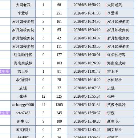
大同老武
1
68
2026/8/6 16:50:22
|
大同老武
李爱明
3
251
2026/8/6 16:41:03
|
李爱明
岁月如梭匆匆
3
161
2026/8/6 16:34:30
|
岁月如梭匆匆
岁月如梭匆匆
3
65
2026/8/6 16:34:19
|
岁月如梭匆匆
岁月如梭匆匆
3
42
2026/8/6 16:34:07
|
岁月如梭匆匆
岁月如梭匆匆
4
111
2026/8/6 16:33:55
|
岁月如梭匆匆
红尘独行客
9
177
2026/8/6 16:30:01
|
红尘独行客
海南余成标
7
103
2026/8/6 16:26:09
|
海南余成标
救生圈]
吉卫明
1
81
2026/8/6 11:01:43
|
吉卫明
水仙邮社
0
28
2026/8/6 16:16:20
|
水仙邮社
志强
0
37
2026/8/6 16:07:35
|
志强
张秧
12
325
2026/8/6 15:55:34
|
张秧
aichangge2006
44
1365
2026/8/6 15:51:34
|
笑傲令狐冲
救生圈]
hefei7462
3
345
2026/8/6 15:50:37
|
李森
新生-65
9
189
2026/8/6 15:49:20
|
新生-65
国文邮社
0
37
2026/8/6 15:45:24
|
国文邮社