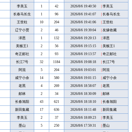
李美玉
1
42
2026/8/6 19:40:50
|
李美玉
长春马长生
1
96
2026/8/6 19:41:07
|
长春马长生
王世柱
10
204
2026/8/6 19:41:06
|
王世柱
辽宁小贾
2
46
2026/8/6 19:39:04
|
友缘收藏
泽恩
1
132
2026/8/6 19:20:13
|
泽恩
美猴王1
2
56
2026/8/6 19:15:15
|
美猴王1
奇正邮社
2
93
2026/8/6 19:13:57
|
奇正邮社
长江7号
32
1184
2026/8/6 19:08:18
|
长江7号
阿混
5
204
2026/8/6 19:03:01
|
阿混
咸宁小余
14
580
2026/8/6 19:01:15
|
咸宁小余
老黑
4
269
2026/8/6 18:58:07
|
老黑
邮林
2
34
2026/8/6 18:30:09
|
邮林
长春旭阳
43
621
2026/8/6 18:18:10
|
长春旭阳
新田集藏
17
636
2026/8/6 18:11:48
|
新田集藏
李美玉
2
37
2026/8/6 18:09:23
|
李美玉
墨山
5
250
2026/8/6 17:59:31
|
墨山