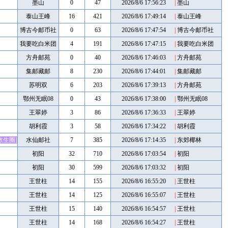
墨山
0
47
2026/8/6 17:56:23
|
墨山
泰山王峰
16
421
2026/8/6 17:49:14
|
泰山王峰
博古今邮币社
0
63
2026/8/6 17:47:54
|
博古今邮币社
我要吃白米团
4
191
2026/8/6 17:47:15
|
我要吃白米团
123
123
方舟邮苑
0
40
2026/8/6 17:46:03
|
方舟邮苑
集邮藏邮
8
230
2026/8/6 17:44:01
|
集邮藏邮
苏明双
6
203
2026/8/6 17:39:13
|
方舟邮苑
鄂州无眠08
0
43
2026/8/6 17:38:00
|
鄂州无眠08
王翠婷
3
86
2026/8/6 17:36:33
|
王翠婷
胡利霞
3
58
2026/8/6 17:34:22
|
胡利霞
救生圈]
水仙邮社
7
385
2026/8/6 17:14:35
|
东郊椰林
初阳
32
710
2026/8/6 17:03:54
|
初阳
初阳
30
599
2026/8/6 17:03:32
|
初阳
王世柱
14
155
2026/8/6 16:55:20
|
王世柱
王世柱
14
125
2026/8/6 16:55:07
|
王世柱
王世柱
15
140
2026/8/6 16:54:57
|
王世柱
王世柱
14
168
2026/8/6 16:54:27
|
王世柱