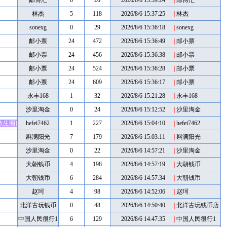
邮博汇
0
20
2026/8/6 15:39:24
|
邮博汇
林杰
5
118
2026/8/6 15:37:25
|
林杰
sonexg
0
29
2026/8/6 15:36:18
|
sonexg
邮小票
24
472
2026/8/6 15:36:49
|
邮小票
邮小票
24
456
2026/8/6 15:36:38
|
邮小票
邮小票
24
524
2026/8/6 15:36:28
|
邮小票
邮小票
24
609
2026/8/6 15:36:17
|
邮小票
永丰168
1
32
2026/8/6 15:21:28
|
永丰168
沙里淘金
0
24
2026/8/6 15:12:52
|
沙里淘金
救生圈]
hefei7462
1
227
2026/8/6 15:04:10
|
hefei7462
斟满阳光
7
179
2026/8/6 15:03:11
|
斟满阳光
沙里淘金
0
22
2026/8/6 14:57:21
|
沙里淘金
大朝钱币
4
198
2026/8/6 14:57:19
|
大朝钱币
大朝钱币
6
284
2026/8/6 14:57:34
|
大朝钱币
赵珂
4
98
2026/8/6 14:52:06
|
赵珂
北洋古玩钱币
0
48
2026/8/6 14:50:40
|
北洋古玩钱币店
店
中国人民很行1
6
129
2026/8/6 14:47:35
|
中国人民很行1