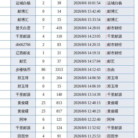
运城白杨
2
39
2026/8/6 16:01:54
|
运城白杨
邮博汇
0
14
2026/8/6 15:42:40
|
邮博汇
邮博汇
0
15
2026/8/6 15:33:54
|
邮博汇
楚天白雲
7
419
2026/8/6 14:28:01
|
邮市财经
千里邮源
4
110
2026/8/6 14:23:05
|
千里邮源
db662766
2
83
2026/8/6 14:20:31
|
邮市财经
辽西邮友
1
21
2026/8/6 14:19:31
|
邮市财经
邮艺
0
37
2026/8/6 14:17:04
|
邮艺
步楼钱币
86
3313
2026/8/6 14:12:43
|
自由
郑玉璋
6
204
2026/8/6 14:06:50
|
郑玉璋
郑玉璋
0
15
2026/8/6 14:06:10
|
郑玉璋
千里邮源
4
140
2026/8/6 13:14:39
|
千里邮源
黄俊曙
25
813
2026/8/6 12:48:13
|
黄俊曙
黄俊曙
25
817
2026/8/6 12:48:23
|
黄俊曙
阿坤
6
121
2026/8/6 12:22:40
|
阿坤
千里邮源
4
124
2026/8/6 11:52:02
|
千里邮源
田照华
4
91
2026/8/6 11:25:53
|
田照华