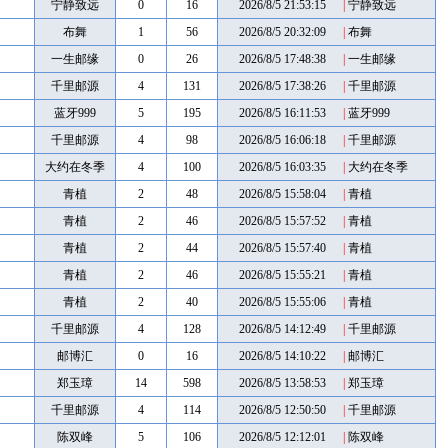
宁静致远
0
16
2026/8/5 21:53:15
|
宁静致远
布舞
1
56
2026/8/5 20:32:09
|
布舞
一生邮缘
0
26
2026/8/5 17:48:38
|
一生邮缘
千里邮源
4
131
2026/8/5 17:38:26
|
千里邮源
蓝牙999
5
195
2026/8/5 16:11:53
|
蓝牙999
千里邮源
4
98
2026/8/5 16:06:18
|
千里邮源
大约在冬季
4
100
2026/8/5 16:03:35
|
大约在冬季
青植
2
48
2026/8/5 15:58:04
|
青植
青植
2
46
2026/8/5 15:57:52
|
青植
青植
2
44
2026/8/5 15:57:40
|
青植
青植
2
46
2026/8/5 15:55:21
|
青植
青植
2
40
2026/8/5 15:55:06
|
青植
千里邮源
4
128
2026/8/5 14:12:49
|
千里邮源
邮博汇
0
16
2026/8/5 14:10:22
|
邮博汇
郑玉璋
14
598
2026/8/5 13:58:53
|
郑玉璋
千里邮源
4
114
2026/8/5 12:50:50
|
千里邮源
陈双峰
5
106
2026/8/5 12:12:01
|
陈双峰