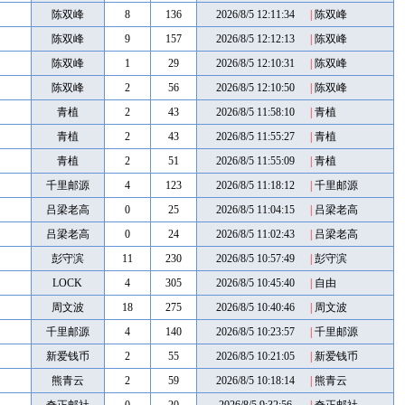
陈双峰
8
136
2026/8/5 12:11:34
|
陈双峰
陈双峰
9
157
2026/8/5 12:12:13
|
陈双峰
陈双峰
1
29
2026/8/5 12:10:31
|
陈双峰
陈双峰
2
56
2026/8/5 12:10:50
|
陈双峰
青植
2
43
2026/8/5 11:58:10
|
青植
青植
2
43
2026/8/5 11:55:27
|
青植
青植
2
51
2026/8/5 11:55:09
|
青植
千里邮源
4
123
2026/8/5 11:18:12
|
千里邮源
吕梁老高
0
25
2026/8/5 11:04:15
|
吕梁老高
吕梁老高
0
24
2026/8/5 11:02:43
|
吕梁老高
彭守滨
11
230
2026/8/5 10:57:49
|
彭守滨
LOCK
4
305
2026/8/5 10:45:40
|
自由
周文波
18
275
2026/8/5 10:40:46
|
周文波
千里邮源
4
140
2026/8/5 10:23:57
|
千里邮源
新爱钱币
2
55
2026/8/5 10:21:05
|
新爱钱币
熊青云
2
59
2026/8/5 10:18:14
|
熊青云