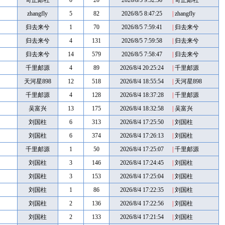
奇正邮社
0
20
2026/8/5 9:32:56
|
奇正邮社
zhangfly
5
82
2026/8/5 8:47:25
|
zhangfly
归去来兮
1
70
2026/8/5 7:59:41
|
归去来兮
归去来兮
4
131
2026/8/5 7:59:58
|
归去来兮
归去来兮
14
579
2026/8/5 7:58:47
|
归去来兮
千里邮源
4
89
2026/8/4 20:25:24
|
千里邮源
天河星898
12
518
2026/8/4 18:55:54
|
天河星898
千里邮源
4
128
2026/8/4 18:37:28
|
千里邮源
吴富兴
13
175
2026/8/4 18:32:58
|
吴富兴
刘国柱
6
313
2026/8/4 17:25:50
|
刘国柱
刘国柱
6
374
2026/8/4 17:26:13
|
刘国柱
千里邮源
1
50
2026/8/4 17:25:07
|
千里邮源
刘国柱
3
146
2026/8/4 17:24:45
|
刘国柱
刘国柱
3
153
2026/8/4 17:25:04
|
刘国柱
刘国柱
1
86
2026/8/4 17:22:35
|
刘国柱
刘国柱
2
136
2026/8/4 17:22:56
|
刘国柱
刘国柱
2
133
2026/8/4 17:21:54
|
刘国柱