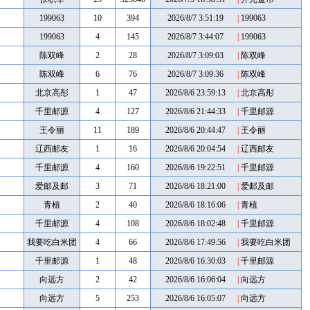
199063
10
394
2026/8/7 3:51:19
|
199063
199063
4
145
2026/8/7 3:44:07
|
199063
陈双峰
2
28
2026/8/7 3:09:03
|
陈双峰
陈双峰
6
76
2026/8/7 3:09:36
|
陈双峰
北京高彤
1
47
2026/8/6 23:59:13
|
北京高彤
千里邮源
4
127
2026/8/6 21:44:33
|
千里邮源
王令丽
11
189
2026/8/6 20:44:47
|
王令丽
辽西邮友
1
16
2026/8/6 20:04:54
|
辽西邮友
千里邮源
4
160
2026/8/6 19:22:51
|
千里邮源
爱邮及邮
3
71
2026/8/6 18:21:00
|
爱邮及邮
青植
2
40
2026/8/6 18:16:06
|
青植
千里邮源
4
108
2026/8/6 18:02:48
|
千里邮源
我要吃白米团
4
66
2026/8/6 17:49:56
|
我要吃白米团
123
123
千里邮源
1
48
2026/8/6 16:30:03
|
千里邮源
向远方
2
42
2026/8/6 16:06:04
|
向远方
向远方
5
253
2026/8/6 16:05:07
|
向远方