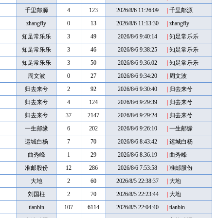
千里邮源
4
123
2026/8/6 11:26:09
|
千里邮源
zhangfly
0
13
2026/8/6 11:13:30
|
zhangfly
知足常乐乐
3
49
2026/8/6 9:40:14
|
知足常乐乐
知足常乐乐
3
46
2026/8/6 9:38:25
|
知足常乐乐
知足常乐乐
3
50
2026/8/6 9:36:02
|
知足常乐乐
周文波
0
27
2026/8/6 9:34:20
|
周文波
归去来兮
2
92
2026/8/6 9:30:40
|
归去来兮
归去来兮
4
124
2026/8/6 9:29:39
|
归去来兮
归去来兮
37
2147
2026/8/6 9:29:24
|
归去来兮
一生邮缘
6
202
2026/8/6 9:26:10
|
一生邮缘
运城白杨
7
70
2026/8/6 8:43:42
|
运城白杨
曲秀峰
1
29
2026/8/6 8:36:19
|
曲秀峰
准邮股份
12
286
2026/8/6 7:53:58
|
准邮股份
大地
2
60
2026/8/5 22:38:37
|
大地
刘国柱
2
70
2026/8/5 22:23:44
|
大地
tianbin
107
6114
2026/8/5 22:04:40
|
tianbin