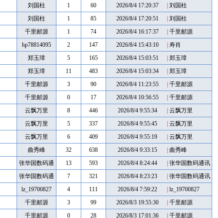
刘国柱
1
60
2026/8/4 17:20:37
|
刘国柱
刘国柱
1
85
2026/8/4 17:20:51
|
刘国柱
千里邮源
1
74
2026/8/4 16:17:37
|
千里邮源
hp78814095
2
147
2026/8/4 15:43:10
|
寿肖
郑玉璋
5
165
2026/8/4 15:03:51
|
郑玉璋
郑玉璋
11
483
2026/8/4 15:03:34
|
郑玉璋
千里邮源
3
90
2026/8/4 11:23:55
|
千里邮源
千里邮源
0
17
2026/8/4 10:56:55
|
千里邮源
云飘万里
8
446
2026/8/4 9:55:34
|
云飘万里
云飘万里
5
337
2026/8/4 9:55:45
|
云飘万里
云飘万里
6
409
2026/8/4 9:55:19
|
云飘万里
曲秀峰
32
638
2026/8/4 9:33:15
|
曲秀峰
张华国数码通
13
593
2026/8/4 8:24:44
|
张华国数码通讯
讯
张华国数码通
7
321
2026/8/4 8:23:23
|
张华国数码通讯
讯
lz_19700827
4
111
2026/8/4 7:59:22
|
lz_19700827
千里邮源
3
99
2026/8/3 19:55:30
|
千里邮源
千里邮源
0
28
2026/8/3 17:01:36
|
千里邮源