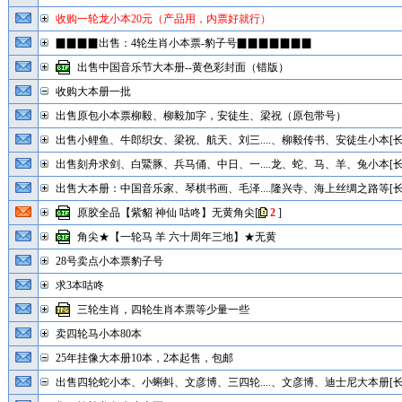
收购一轮龙小本20元（产品用，内票好就行）
▉▉▉▉出售：4轮生肖小本票-豹子号▉▉▉▉▉▉▉
出售中国音乐节大本册--黄色彩封面（错版）
收购大本册一批
出售原包小本票柳毅、柳毅加字，安徒生、梁祝（原包带号）
出售小鲤鱼、牛郎织女、梁祝、航天、刘三....、柳毅传书、安徒生小本[长
出售刻舟求剑、白鱀豚、兵马俑、中日、一....龙、蛇、马、羊、兔小本[长
出售大本册：中国音乐家、琴棋书画、毛泽....隆兴寺、海上丝绸之路等[长
原胶全品【紫貂 神仙 咕咚】无黄角尖
[
2
]
角尖★【一轮马 羊 六十周年三地】★无黄
28号卖点小本票豹子号
求3本咕咚
三轮生肖，四轮生肖本票等少量一些
卖四轮马小本80本
25年挂像大本册10本，2本起售，包邮
出售四轮蛇小本、小蝌蚪、文彦博、三四轮....、文彦博、迪士尼大本册[长