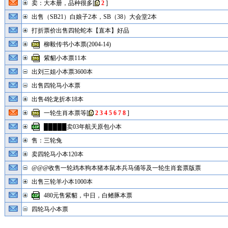
卖：大本册，品种很多
[
2
]
出售（SB21）白娘子2本，SB（38）大会堂2本
打折票价出售四轮蛇本【直本】好品
柳毅传书小本票(2004-14)
紫貂小本票11本
出刘三姐小本票3600本
出售四轮马小本票
出售4轮龙折本18本
一轮生肖本票等
[
2
3
4
5
6
7
8
]
█████卖03年航天原包小本
售：三轮兔
卖四轮马小本120本
@@@收售一轮鸡本狗本猪本鼠本兵马俑等及一轮生肖套票版票
出售三轮羊小本1000本
480元售紫貂，中日，白鳍豚本票
四轮马小本票