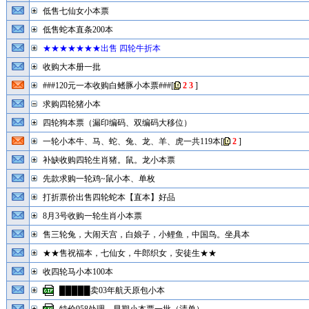
低售七仙女小本票
低售蛇本直条200本
★★★★★★★出售 四轮牛折本
收购大本册一批
###120元一本收购白鳍豚小本票###
[
2
3
]
求购四轮猪小本
四轮狗本票（漏印编码、双编码大移位）
一轮小本牛、马、蛇、兔、龙、羊、虎一共119本
[
2
]
补缺收购四轮生肖猪。鼠。龙小本票
先款求购一轮鸡~鼠小本、单枚
打折票价出售四轮蛇本【直本】好品
8月3号收购一轮生肖小本票
售三轮兔，大闹天宫，白娘子，小鲤鱼，中国鸟。坐具本
★★售祝福本，七仙女，牛郎织女，安徒生★★
收四轮马小本100本
█████卖03年航天原包小本