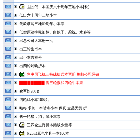
🇨🇳低....本国庆六十周年三地小本[长]
低出六十周年三地小本
先款求购三地60周年小本票
低卖原箱柳毅加标、白娘子、梁祝、水乡等
出总公司大本册一批
出三轮生肖本
出小本吉祥号
出四轮鸡狗折本
售中国飞机三特殊版式本票册 集邮公司经销
█████████ 售三轮猴和四轮牛本票
卖军旗260套
四轮鸡小本100联。
咕咚 求购一本咕咚小本 保真 全品无黄 折
售一轮猪，狗，鼠小本票
三四轮生肖折本赠版少量等
6.25出原包坐具一本100本