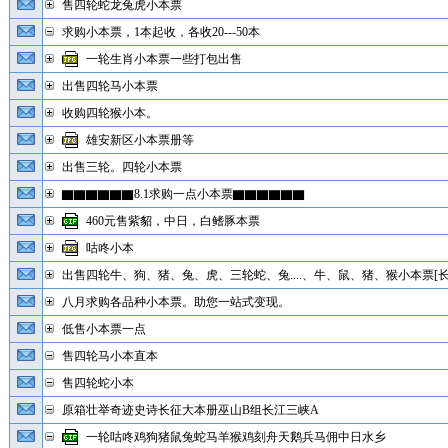
售四轮蛇龙兔虎小本票
求购小本票，1本起收，各收20---50本
一轮生肖小本票一些打包出售
出售四轮马小本票
收购四轮猴小本。
雄安新区小本票册等
出售三轮。四轮小本票
▇▇▇▇▇▇8.1求购一点小本票▇▇▇▇▇▇
460元售紫貂，中日，白鳍豚本票
咕咚小本
出售四轮牛、狗、猪、兔、虎、三轮蛇、兔....、牛、鼠、猪、猴小本票[长
八月求购各品种小本票。助您一站式变现。
低售小本票一点
售四轮马小本直本
售四轮蛇小本
原箱壮举奇迹史诗长征大本册巫山B组长江三峡A
一轮咕咚鸡狗猪鼠兔蛇马羊猴鸡刻舟天鹅兵马佣中日水乡