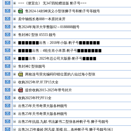
===《便宜出》 无347四轮赠送版 豹子号===
售2024-14封神演义小型张狮子号和豹子号等靓号
卖中轴线长卷888一本原封未开
售2024年海洋大学整版02～0188888靓号
售封神2 型张 05555 靓号
▉▉▉▉▉▉出售：2018年小版-豹子号▉▉▉▉▉▉
▉▉▉▉出售：4轮生肖小本票-豹子号▉▉▉▉▉▉▉
▉▉▉出售：2025年总公司大版册-豹子号▉▉▉▉
售封神2 型张靓号
两枚连号荧光编码印错位置的八仙过海小型张
收购2025年JP.JF.TP15大全
提价收购2015-2025年带号封片
收购2025年PP,PF11全
出售25年天书奇潭大版各种靓号
出售25年天书奇潭大版各种靓号
出售25年抗战.九邮.书法篆书二型张各种豹子号.狮子号靓号
出售24.25年秦岭.阿凡提.英模.抗....各种豹子号.狮子号靓号[长]