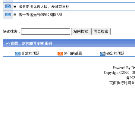
出售圉图无齿大版。爱藏首日标
售十五运光号999和圆圆888
快速搜索：
-=> 邮票、封片靓号专栏 图例
开放的话题
热门的话题
锁定的话题
Powered By
D
Copyright ©2020 - 
备202
页面执行时间 0.3