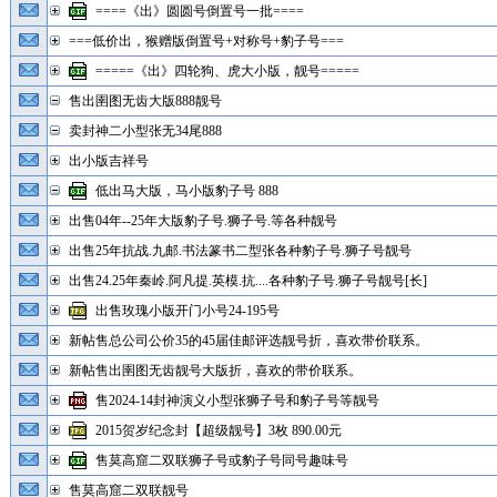
====《出》圆圆号倒置号一批====
===低价出，猴赠版倒置号+对称号+豹子号===
=====《出》四轮狗、虎大小版，靓号=====
售出圉图无齿大版888靓号
卖封神二小型张无34尾888
出小版吉祥号
低出马大版，马小版豹子号 888
出售04年--25年大版豹子号.狮子号.等各种靓号
出售25年抗战.九邮.书法篆书二型张各种豹子号.狮子号靓号
出售24.25年秦岭.阿凡提.英模.抗....各种豹子号.狮子号靓号[长]
出售玫瑰小版开门小号24-195号
新帖售总公司公价35的45届佳邮评选靓号折，喜欢带价联系。
新帖售出圉图无齿靓号大版折，喜欢的带价联系。
售2024-14封神演义小型张狮子号和豹子号等靓号
2015贺岁纪念封【超级靓号】3枚 890.00元
售莫高窟二双联狮子号或豹子号同号趣味号
售莫高窟二双联靓号