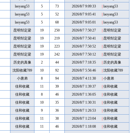
laoyang53
5
73
2026/8/7 9:09:33
|
laoyang53
laoyang53
5
52
2026/8/7 9:05:41
|
laoyang53
laoyang53
5
68
2026/8/7 9:05:01
|
laoyang53
昆明邹定梁
19
250
2026/8/7 7:50:27
|
昆明邹定梁
昆明邹定梁
19
219
2026/8/7 7:50:41
|
昆明邹定梁
昆明邹定梁
19
223
2026/8/7 7:50:52
|
昆明邹定梁
昆明邹定梁
19
242
2026/8/7 7:50:12
|
昆明邹定梁
历史的真像
2
44
2026/8/7 7:18:35
|
历史的真像
沈阳收藏789
10
92
2026/8/7 5:56:46
|
沈阳收藏789
小唐弟
8
94
2026/8/7 4:11:30
|
小唐弟
佳和收藏
11
39
2026/8/7 1:39:37
|
佳和收藏
佳和收藏
8
46
2026/8/7 1:36:05
|
佳和收藏
佳和收藏
10
35
2026/8/7 1:30:31
|
佳和收藏
佳和收藏
9
36
2026/8/7 1:26:53
|
佳和收藏
佳和收藏
11
38
2026/8/7 1:23:04
|
佳和收藏
佳和收藏
11
46
2026/8/7 1:18:08
|
佳和收藏