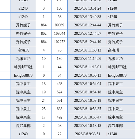
s1240
3
266
2026/8/6 13:52:38
|
s1240
s1240
3
168
2026/8/6 13:51:24
|
s1240
s1240
1
53
2026/8/6 13:49:38
|
s1240
秀竹妮子
864
99069
2026/8/6 12:44:44
|
秀竹妮子
秀竹妮子
862
108644
2026/8/6 12:44:57
|
秀竹妮子
秀竹妮子
864
102272
2026/8/6 12:44:10
|
秀竹妮子
高海琪
4
76
2026/8/6 11:50:13
|
高海琪
九缘五巧
10
130
2026/8/6 11:14:56
|
九缘五巧
岫芳邮币社
1
44
2026/8/6 11:13:01
|
岫芳邮币社
hongbo8878
0
34
2026/8/6 10:55:13
|
hongbo8878
皖中泉主
18
463
2026/8/6 10:54:04
|
皖中泉主
皖中泉主
19
524
2026/8/6 10:54:18
|
皖中泉主
皖中泉主
24
591
2026/8/6 10:53:18
|
皖中泉主
皖中泉主
25
683
2026/8/6 10:53:35
|
皖中泉主
皖中泉主
17
492
2026/8/6 10:53:47
|
皖中泉主
高兴集邮
2
58
2026/8/6 10:18:18
|
高兴集邮
s1240
0
22
2026/8/6 9:38:51
|
s1240