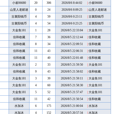
小崔06680
20
306
2026/8/6 8:44:02
|
小崔06680
山里人老邮迷
0
24
2026/8/6 8:09:25
|
山里人老邮迷
古襄阳钱币
4
59
2026/8/6 0:23:11
|
古襄阳钱币
古襄阳钱币
4
54
2026/8/6 0:23:25
|
古襄阳钱币
大金鱼181
1
28
2026/8/5 22:33:04
|
大金鱼181
佳和收藏
7
36
2026/8/5 22:12:44
|
佳和收藏
佳和收藏
8
34
2026/8/5 22:09:51
|
佳和收藏
佳和收藏
11
43
2026/8/5 22:06:31
|
佳和收藏
佳和收藏
11
40
2026/8/5 22:01:48
|
佳和收藏
大金鱼181
2
33
2026/8/5 21:59:50
|
大金鱼181
佳和收藏
9
43
2026/8/5 21:58:02
|
佳和收藏
大金鱼181
3
39
2026/8/5 21:59:11
|
大金鱼181
大金鱼181
4
60
2026/8/5 21:58:30
|
大金鱼181
大金鱼181
5
52
2026/8/5 21:57:47
|
大金鱼181
佳和收藏
11
42
2026/8/5 21:50:54
|
佳和收藏
水加冰
6
175
2026/8/5 21:00:04
|
水加冰
水加冰
4
152
2026/8/5 20:57:34
|
水加冰