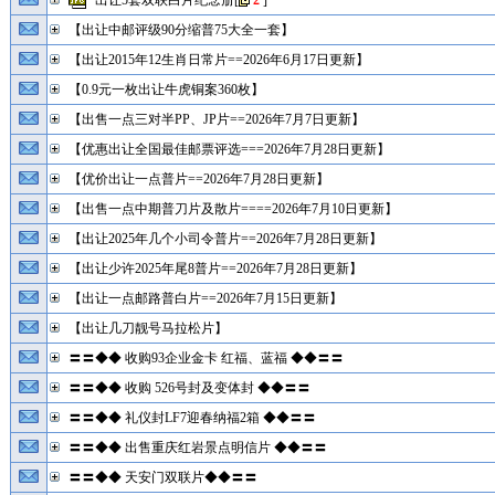
出让5套双联白片纪念册
[
2
]
【出让中邮评级90分缩普75大全一套】
【出让2015年12生肖日常片==2026年6月17日更新】
【0.9元一枚出让牛虎铜案360枚】
【出售一点三对半PP、JP片==2026年7月7日更新】
【优惠出让全国最佳邮票评选===2026年7月28日更新】
【优价出让一点普片==2026年7月28日更新】
【出售一点中期普刀片及散片====2026年7月10日更新】
【出让2025年几个小司令普片==2026年7月28日更新】
【出让少许2025年尾8普片==2026年7月28日更新】
【出让一点邮路普白片==2026年7月15日更新】
【出让几刀靓号马拉松片】
〓〓◆◆ 收购93企业金卡 红福、蓝福 ◆◆〓〓
〓〓◆◆ 收购 526号封及变体封 ◆◆〓〓
〓〓◆◆ 礼仪封LF7迎春纳福2箱 ◆◆〓〓
〓〓◆◆ 出售重庆红岩景点明信片 ◆◆〓〓
〓〓◆◆ 天安门双联片◆◆〓〓