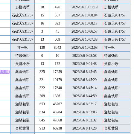
步楼钱币
28
426
2026/8/6 10:31:19
|
步楼钱币
石破天931757
15
557
2026/8/6 10:08:04
|
石破天931757
石破天931757
16
593
2026/8/6 10:08:17
|
石破天931757
石破天931757
3
45
2026/8/6 10:06:57
|
石破天931757
石破天931757
13
609
2026/8/6 10:07:38
|
石破天931757
甘一帆
130
8543
2026/8/6 10:02:08
|
甘一帆
待诚钱币
0
10
2026/8/6 9:08:58
|
待诚钱币
吴都小乐
13
172
2026/8/6 9:01:48
|
吴都小乐
救生圈]
鑫鑫钱币
325
17259
2026/8/6 8:45:45
|
鑫鑫钱币
鑫鑫钱币
321
19179
2026/8/6 8:45:29
|
鑫鑫钱币
鑫鑫钱币
322
17640
2026/8/6 8:45:14
|
鑫鑫钱币
鑫鑫钱币
309
18861
2026/8/6 8:44:59
|
鑫鑫钱币
迦勒包装
653
46767
2026/8/6 8:32:17
|
迦勒包装
迦勒包装
634
48284
2026/8/6 8:32:03
|
迦勒包装
迦勒包装
645
47868
2026/8/6 8:32:32
|
迦勒包装
合肥黄晋
913
66938
2026/8/6 8:17:28
|
合肥黄晋