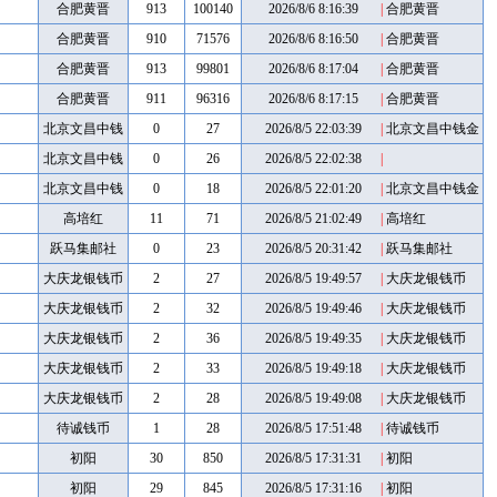
合肥黄晋
913
100140
2026/8/6 8:16:39
|
合肥黄晋
合肥黄晋
910
71576
2026/8/6 8:16:50
|
合肥黄晋
合肥黄晋
913
99801
2026/8/6 8:17:04
|
合肥黄晋
合肥黄晋
911
96316
2026/8/6 8:17:15
|
合肥黄晋
北京文昌中钱
0
27
2026/8/5 22:03:39
|
北京文昌中钱金
币
金币
北京文昌中钱
0
26
2026/8/5 22:02:38
|
金币
北京文昌中钱
0
18
2026/8/5 22:01:20
|
北京文昌中钱金
币
金币
高培红
11
71
2026/8/5 21:02:49
|
高培红
跃马集邮社
0
23
2026/8/5 20:31:42
|
跃马集邮社
大庆龙银钱币
2
27
2026/8/5 19:49:57
|
大庆龙银钱币
大庆龙银钱币
2
32
2026/8/5 19:49:46
|
大庆龙银钱币
大庆龙银钱币
2
36
2026/8/5 19:49:35
|
大庆龙银钱币
大庆龙银钱币
2
33
2026/8/5 19:49:18
|
大庆龙银钱币
大庆龙银钱币
2
28
2026/8/5 19:49:08
|
大庆龙银钱币
待诚钱币
1
28
2026/8/5 17:51:48
|
待诚钱币
初阳
30
850
2026/8/5 17:31:31
|
初阳
初阳
29
845
2026/8/5 17:31:16
|
初阳