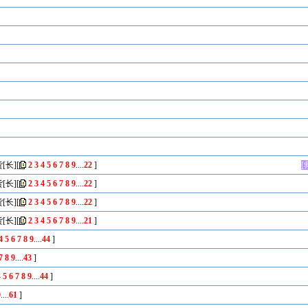
[长]
[
2
3
4
5
6
7
8
9
....
22
]
[
[长]
[
2
3
4
5
6
7
8
9
....
22
]
[长]
[
2
3
4
5
6
7
8
9
....
22
]
[长]
[
2
3
4
5
6
7
8
9
....
21
]
4
5
6
7
8
9
....
44
]
7
8
9
....
43
]
4
5
6
7
8
9
....
44
]
9
....
61
]