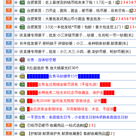
合肥黄晋：史上最便宜的钱币纸夹来了啦！1.7元一盒！
[
2
3
4
5
6
合肥黄晋：刀币盒，圆筒，圆盒，硬币册，纸币册，应有尽有---
[
合肥黄晋：大量批发武夷山币小圆盒 整盒批发~~·~~
[
2
3
4
5
6
7
8
合肥黄晋：3.5元一本批发纸*币册！包邮！量大包送货上门！
[
2
3
供直播专用册子，批发:小三评级币册子.....钞册，生肖蛇一币一钞册[长]
长年批发册子.密码箱子.评级钞册：小三.....各种联体钞册.邮票册[长]
供直播专用册子，批发：小三.大三.小四....册.龙钞币册、蛇钞币册[长]
出售：连体钞空册
8元/超低价 售 放大镜紫光灯30个
████████出售马钞腰带15个████████
████出售金总熊猫金银币原装《手提礼袋》████
████全网低售二轮生肖纪念币收藏盒、保护盒████
██出售2016年“盎司改克熊猫”原装绿盒、证书██
█金总原装金套猫绿盒、30克银猫绿盒、木盒、手提袋█
一手货出售：各面值生日号，小全套生日钞&求购各面值生日钞
①纸币②硬币 收藏用品 一站式选购
[
2
3
]
【护邮袋 邮票保护夹 邮票收藏册】集邮收藏用品
[
2
]