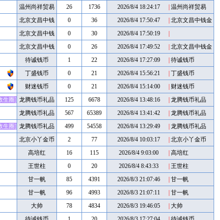
温州尚祥贸易
26
1736
2026/8/4 18:24:17
|
温州尚祥贸易
北京文昌中钱
0
36
2026/8/4 17:50:47
|
北京文昌中钱金
币
金币
北京文昌中钱
0
30
2026/8/4 17:50:19
|
金币
北京文昌中钱
0
26
2026/8/4 17:49:52
|
北京文昌中钱金
币
金币
待诚钱币
1
22
2026/8/4 17:27:09
|
待诚钱币
丁盛钱币
0
21
2026/8/4 15:56:21
|
丁盛钱币
财迷钱币
0
21
2026/8/4 15:14:00
|
财迷钱币
救生圈]
龙腾钱币礼品
125
6678
2026/8/4 13:48:16
|
龙腾钱币礼品
龙腾钱币礼品
567
65389
2026/8/4 13:41:42
|
龙腾钱币礼品
救生圈]
龙腾钱币礼品
499
54558
2026/8/4 13:29:49
|
龙腾钱币礼品
北京小丫金币
2
77
2026/8/4 10:03:17
|
北京小丫金币
高培红
16
115
2026/8/4 9:03:00
|
高培红
王世柱
0
20
2026/8/4 8:43:33
|
王世柱
甘一帆
85
4391
2026/8/3 21:07:46
|
甘一帆
甘一帆
96
4993
2026/8/3 21:07:11
|
甘一帆
大帅
78
4834
2026/8/3 19:46:05
|
大帅
待诚钱币
1
20
2026/8/3 17:27:04
|
待诚钱币