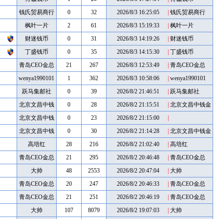
钱氏贸易商行
0
32
2026/8/3 16:25:05
|
钱氏贸易商行
枫叶一片
2
61
2026/8/3 15:19:33
|
枫叶一片
财迷钱币
0
31
2026/8/3 14:19:26
|
财迷钱币
丁盛钱币
0
35
2026/8/3 14:15:30
|
丁盛钱币
青岛CEO金总
21
267
2026/8/3 12:53:49
|
青岛CEO金总
wenya1990101
1
362
2026/8/3 10:58:06
|
wenya1990101
跃马集邮社
0
39
2026/8/2 21:46:51
|
跃马集邮社
北京文昌中钱
0
28
2026/8/2 21:15:51
|
北京文昌中钱金
币
金币
北京文昌中钱
0
23
2026/8/2 21:15:00
|
金币
北京文昌中钱
0
30
2026/8/2 21:14:28
|
北京文昌中钱金
币
金币
高培红
28
216
2026/8/2 21:02:40
|
高培红
青岛CEO金总
21
295
2026/8/2 20:46:48
|
青岛CEO金总
大帅
48
2553
2026/8/2 20:47:04
|
大帅
青岛CEO金总
20
247
2026/8/2 20:46:33
|
青岛CEO金总
青岛CEO金总
21
251
2026/8/2 20:46:19
|
青岛CEO金总
大帅
107
8079
2026/8/2 19:07:03
|
大帅