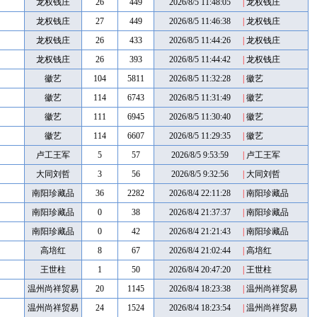
龙权钱庄
26
449
2026/8/5 11:48:05
|
龙权钱庄
龙权钱庄
27
449
2026/8/5 11:46:38
|
龙权钱庄
龙权钱庄
26
433
2026/8/5 11:44:26
|
龙权钱庄
龙权钱庄
26
393
2026/8/5 11:44:42
|
龙权钱庄
徽艺
104
5811
2026/8/5 11:32:28
|
徽艺
徽艺
114
6743
2026/8/5 11:31:49
|
徽艺
徽艺
111
6945
2026/8/5 11:30:40
|
徽艺
徽艺
114
6607
2026/8/5 11:29:35
|
徽艺
卢工王军
5
57
2026/8/5 9:53:59
|
卢工王军
大同刘哲
3
56
2026/8/5 9:32:56
|
大同刘哲
南阳珍藏品
36
2282
2026/8/4 22:11:28
|
南阳珍藏品
南阳珍藏品
0
38
2026/8/4 21:37:37
|
南阳珍藏品
南阳珍藏品
0
42
2026/8/4 21:21:43
|
南阳珍藏品
高培红
8
67
2026/8/4 21:02:44
|
高培红
王世柱
1
50
2026/8/4 20:47:20
|
王世柱
温州尚祥贸易
20
1145
2026/8/4 18:23:38
|
温州尚祥贸易
温州尚祥贸易
24
1524
2026/8/4 18:23:54
|
温州尚祥贸易