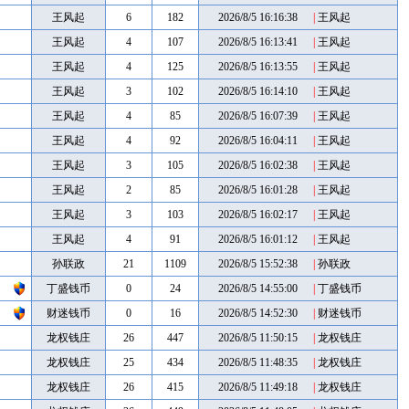
王风起
6
182
2026/8/5 16:16:38
|
王风起
王风起
4
107
2026/8/5 16:13:41
|
王风起
王风起
4
125
2026/8/5 16:13:55
|
王风起
王风起
3
102
2026/8/5 16:14:10
|
王风起
王风起
4
85
2026/8/5 16:07:39
|
王风起
王风起
4
92
2026/8/5 16:04:11
|
王风起
王风起
3
105
2026/8/5 16:02:38
|
王风起
王风起
2
85
2026/8/5 16:01:28
|
王风起
王风起
3
103
2026/8/5 16:02:17
|
王风起
王风起
4
91
2026/8/5 16:01:12
|
王风起
孙联政
21
1109
2026/8/5 15:52:38
|
孙联政
丁盛钱币
0
24
2026/8/5 14:55:00
|
丁盛钱币
财迷钱币
0
16
2026/8/5 14:52:30
|
财迷钱币
龙权钱庄
26
447
2026/8/5 11:50:15
|
龙权钱庄
龙权钱庄
25
434
2026/8/5 11:48:35
|
龙权钱庄
龙权钱庄
26
415
2026/8/5 11:49:18
|
龙权钱庄