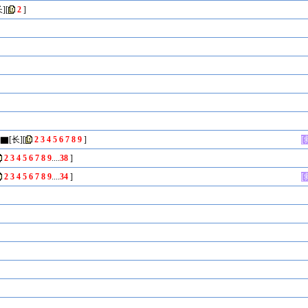
]
[
2
]
▇[长]
[
2
3
4
5
6
7
8
9
]
[
2
3
4
5
6
7
8
9
....
38
]
2
3
4
5
6
7
8
9
....
34
]
[